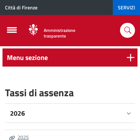
Città di Firenze
SERVIZI
Amministrazione
trasparente
Menu sezione
Tassi di assenza
2026
I° trimestre
2025